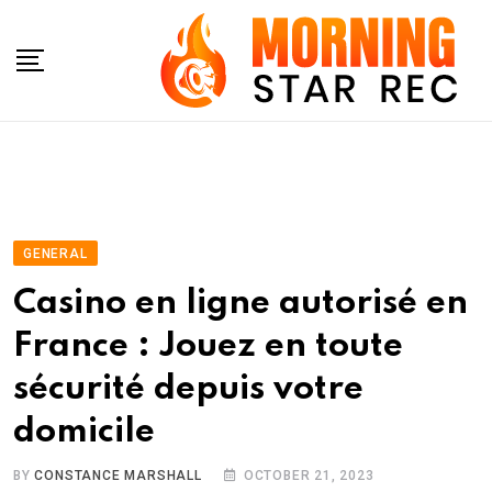
Skip
to
content
GENERAL
Casino en ligne autorisé en
France : Jouez en toute
sécurité depuis votre
domicile
BY
CONSTANCE MARSHALL
OCTOBER 21, 2023