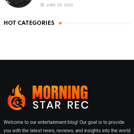
Phones
JUNE 29, 2022
HOT CATEGORIES
Welcome to our entertainment blog! Our goal is to provide
you with the latest news, reviews, and insights into the world