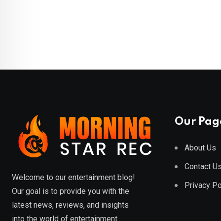
Our Pag
About Us
Contact U
Welcome to our entertainment blog!
Privacy Po
Our goal is to provide you with the
latest news, reviews, and insights
into the world of entertainment.