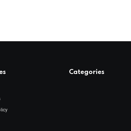
es
Categories
s
licy