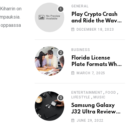
GENERAL
 Kiharrin on
Play Crypto Crash
ampauksia.
and Ride the Waves
sä oppaassa
of Crypto Volatility
DECEMBER 18, 2023
at Wintomato’s
Online Platform
BUSINESS
Florida License
Plate Formats What
Each Digit Means
MARCH 7, 2025
,
,
ENTERTAINMENT
FOOD
,
LIFESTYLE
MUSIC
Samsung Galaxy
J32 Ultra Review
The New King of
JUNE 29, 2022
Android Phones