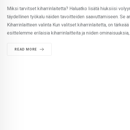
Miksi tarvitset kiharrinlaitetta? Haluatko lisätä hiuksiisi voly
täydellinen työkalu näiden tavoitteiden saavuttamiseen. Se a
Kiharrinlaitteen valinta Kun valitset kiharrinlaitetta, on tär
esittelemme erilaisia kiharrinlaitteita ja niiden ominaisuuksia, 
READ MORE