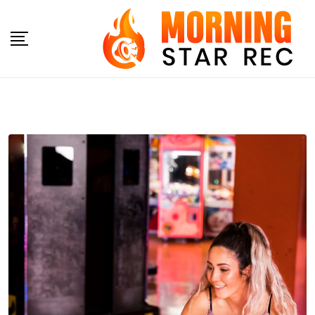
Skip
to
content