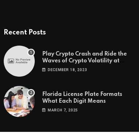
Recent Posts
Play Crypto Crash and Ride the
Waves of Crypto Volatility at
Wintomato’s Online Platform
DECEMBER 18, 2023
Florida License Plate Formats
What Each Digit Means
MARCH 7, 2025