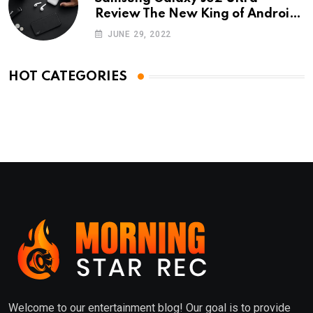
Review The New King of Android
Phones
JUNE 29, 2022
HOT CATEGORIES
Welcome to our entertainment blog! Our goal is to provide