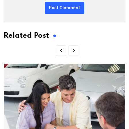
Related Post