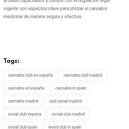
la salud capacitados y cumplir con la regulación legal
vigente son aspectos clave para utilizar el cannabis
medicinal de manera segura y efectiva.
Tags:
cannabis club en españa
cannabis club madrid
cannabis en españa
cannabis in spain
cannabis madrid
club social madrid
social club espana
social club madrid
social club spain
weed club in spain