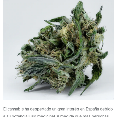
El cannabis ha despertado un gran interés en España debido
a su potencial uso medicinal. A medida que más personas