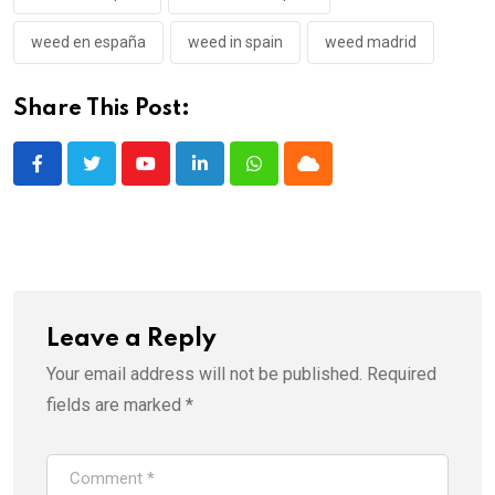
weed en españa
weed in spain
weed madrid
Share This Post:
Youtube
LinkedIn
Whatsapp
Cloud
Leave a Reply
Your email address will not be published.
Required
fields are marked
*